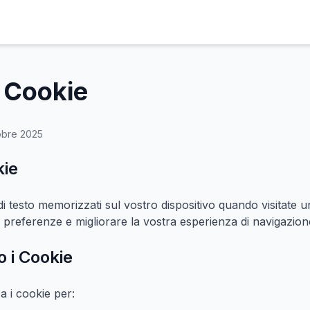
i Cookie
tobre 2025
kie
 di testo memorizzati sul vostro dispositivo quando visitate un
 preferenze e migliorare la vostra esperienza di navigazion
 i Cookie
a i cookie per: