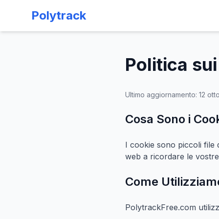
Polytrack
Politica su
Ultimo aggiornamento: 12 ot
Cosa Sono i Coo
I cookie sono piccoli file
web a ricordare le vostre
Come Utilizziamo
PolytrackFree.com utilizz