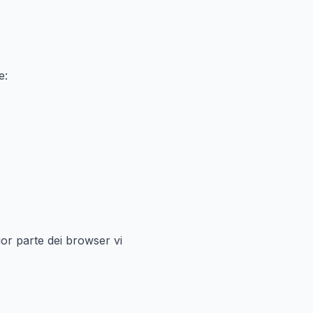
e:
ior parte dei browser vi