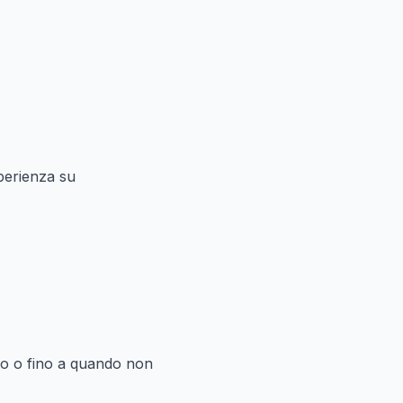
sperienza su
ito o fino a quando non