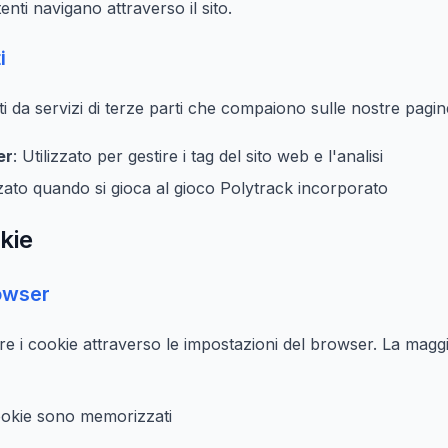
enti navigano attraverso il sito.
i
ti da servizi di terze parti che compaiono sulle nostre pagin
er
: Utilizzato per gestire i tag del sito web e l'analisi
izzato quando si gioca al gioco Polytrack incorporato
kie
owser
ire i cookie attraverso le impostazioni del browser. La magg
cookie sono memorizzati