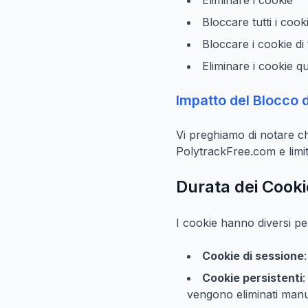
Eliminare i cookie
Bloccare tutti i cook
Bloccare i cookie di 
Eliminare i cookie q
Impatto del Blocco 
Vi preghiamo di notare ch
PolytrackFree.com e limit
Durata dei Cooki
I cookie hanno diversi pe
Cookie di sessione
Cookie persistenti
:
vengono eliminati man