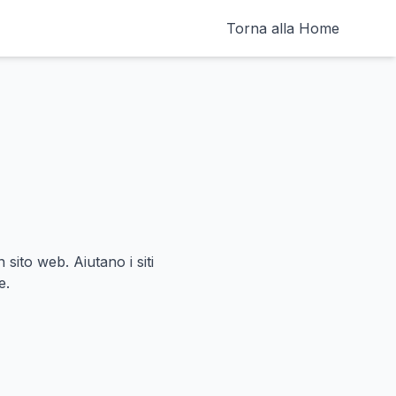
Torna alla Home
 sito web. Aiutano i siti
e.