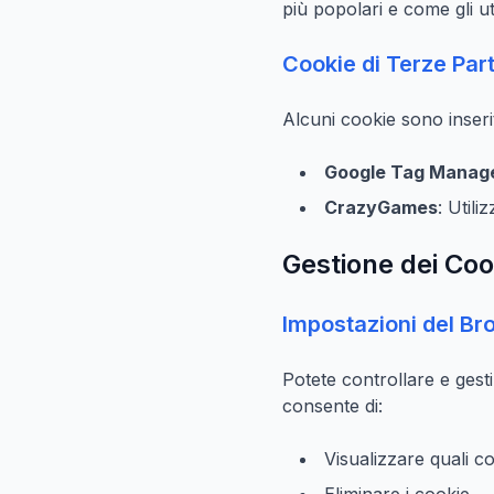
più popolari e come gli ut
Cookie di Terze Part
Alcuni cookie sono inseri
Google Tag Manag
CrazyGames
: Util
Gestione dei Coo
Impostazioni del Br
Potete controllare e gest
consente di:
Visualizzare quali 