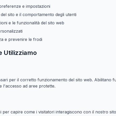
 preferenze e impostazioni
o del sito e il comportamento degli utenti
ioni e le funzionalità del sito web
rsonalizzati
za e prevenire le frodi
e Utilizziamo
ari per il corretto funzionamento del sito web. Abilitano f
e l'accesso ad aree protette.
ci per capire come i visitatori interagiscono con il nostro si