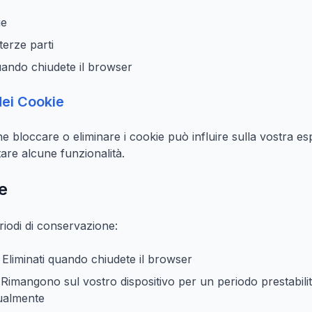
ie
terze parti
uando chiudete il browser
dei Cookie
e bloccare o eliminare i cookie può influire sulla vostra e
are alcune funzionalità.
e
riodi di conservazione:
: Eliminati quando chiudete il browser
 Rimangono sul vostro dispositivo per un periodo prestabil
ualmente