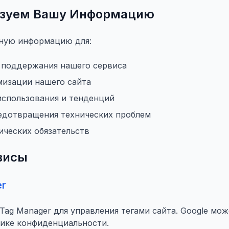
ьзуем Вашу Информацию
ную информацию для:
 поддержания нашего сервиса
мизации нашего сайта
использования и тенденций
едотвращения технических проблем
ческих обязательств
висы
er
Tag Manager для управления тегами сайта. Google мож
тике конфиденциальности.