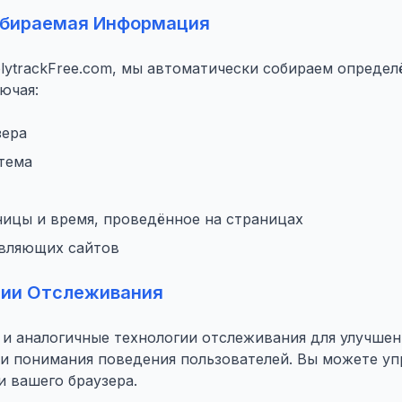
обираемая Информация
olytrackFree.com, мы автоматически собираем опред
ючая:
зера
тема
ицы и время, проведённое на страницах
вляющих сайтов
огии Отслеживания
 и аналогичные технологии отслеживания для улучшен
 и понимания поведения пользователей. Вы можете у
и вашего браузера.