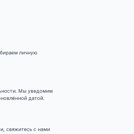
обираем личную
ьности. Мы уведомим
бновлённой датой.
и, свяжитесь с нами