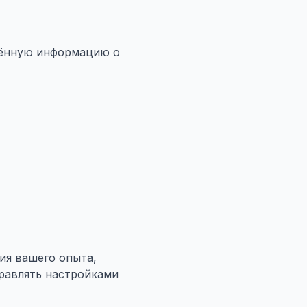
елённую информацию о
ия вашего опыта,
правлять настройками