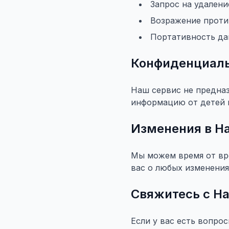
Запрос на удален
Возражение проти
Портативность д
Конфиденциаль
Наш сервис не предназ
информацию от детей м
Изменения в Н
Мы можем время от вр
вас о любых изменения
Свяжитесь с Н
Если у вас есть вопро