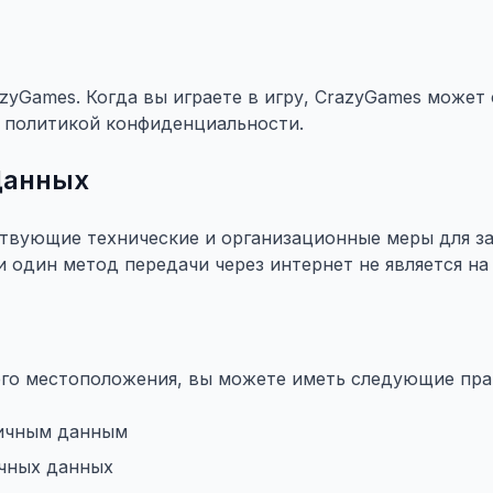
azyGames. Когда вы играете в игру, CrazyGames может
й политикой конфиденциальности.
Данных
твующие технические и организационные меры для з
 один метод передачи через интернет не является на
его местоположения, вы можете иметь следующие пра
личным данным
чных данных