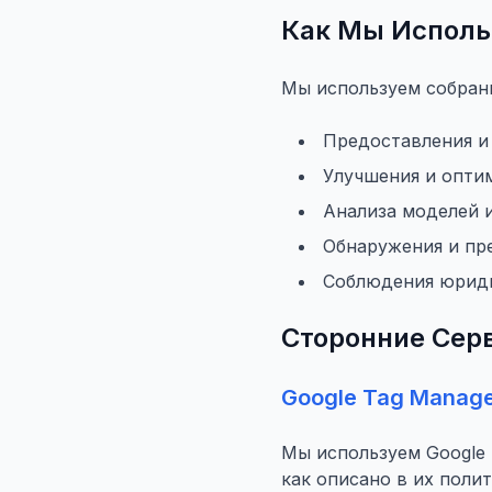
Как Мы Испол
Мы используем собран
Предоставления и
Улучшения и опти
Анализа моделей 
Обнаружения и пр
Соблюдения юриди
Сторонние Сер
Google Tag Manag
Мы используем Google 
как описано в их поли