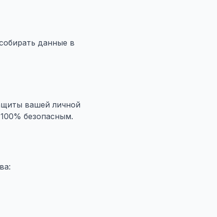
 собирать данные в
ащиты вашей личной
 100% безопасным.
ва: