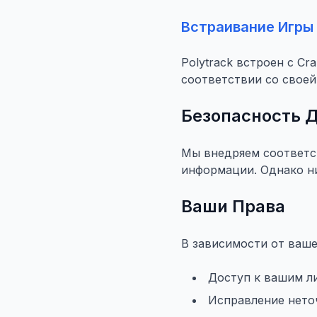
Встраивание Игры
Polytrack встроен с Cr
соответствии со свое
Безопасность 
Мы внедряем соответс
информации. Однако ни
Ваши Права
В зависимости от ваш
Доступ к вашим 
Исправление нето