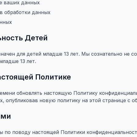
ие ваших данных
в обработки данных
анных
ность Детей
начен для детей младше 13 лет. Мы сознательно не с
ладше 13 лет.
астоящей Политике
емени обновлять настоящую Политику конфиденциал
х, опубликовав новую политику на этой странице с о
ами
сы по поводу настоящей Политики конфиденциальност