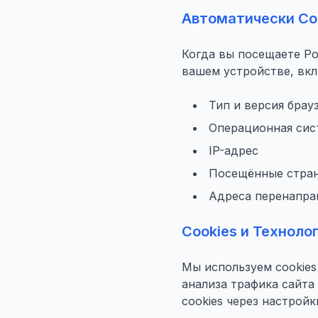
Автоматически С
Когда вы посещаете P
вашем устройстве, вкл
Тип и версия брау
Операционная сис
IP-адрес
Посещённые стран
Адреса перенапра
Cookies и Технол
Мы используем cookies
анализа трафика сайта
cookies через настройк